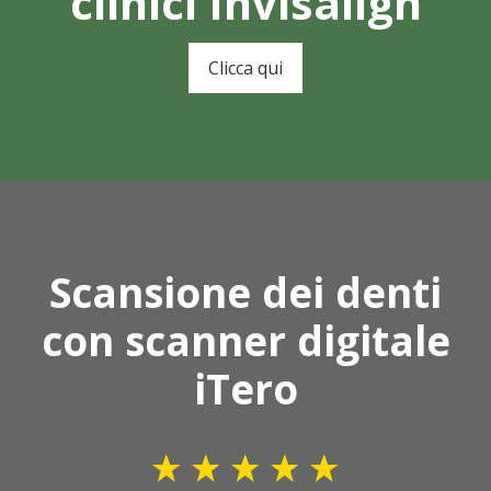
clinici Invisalign
Clicca qui
Scansione dei denti
con scanner digitale
iTero