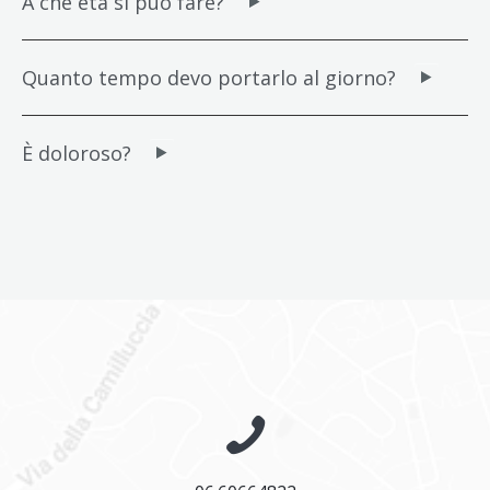
A che età si può fare?
Quanto tempo devo portarlo al giorno?
È doloroso?