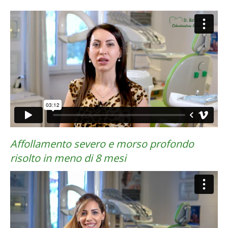
Affollamento severo e morso profondo
risolto in meno di 8 mesi