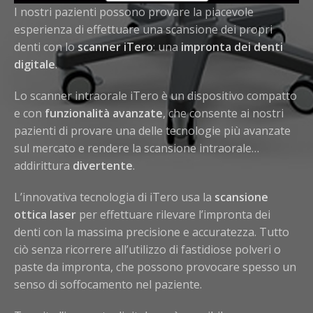
I nostri pazienti possono provare la piacevole
esperienza di effettuare una scansione dei propri
denti con lo
scanner iTero
: una
impronta dei denti
digitale
.
Lo scanner intraorale iTero è un dispositivo compatto
e con
funzionalità avanzate
, che consente ai nostri
pazienti di provare una delle tecnologie più avanzate
sul mercato e rendere la scansione intraorale…
addirittura
divertente
.
L’innovativa tecnologia di iTero usa la
scansione
ottica laser
per effettuare rilevare l’impronta dei
denti con la massima precisione e accuratezza. Tutto
ciò senza ricorrere all’utilizzo di fastidiose polveri o
paste da impronta, che possono provocare spesso un
senso di soffocamento nel paziente.