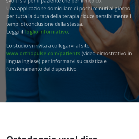
svolti sia per il paziente che per il medico.
Una applicazione domiciliare di pochi minuti al giorno
per tutta la durata della terapia riduce sensibilmente i
tempi di conclusione della stessa.
Leggi il
foglio informativo
.
Lo studio vi invita a collegarvi al sito
www.orthopulse.com/patients
(video dimostrativo in
lingua inglese) per informarvi su casistica e
funzionamento del dispositivo.