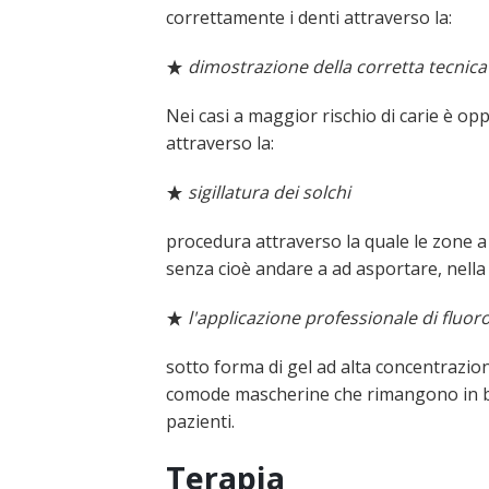
correttamente i denti attraverso la:
dimostrazione della corretta tecnic
Nei casi a maggior rischio di carie è op
attraverso la:
sigillatura dei solchi
procedura attraverso la quale le zone a
senza cioè andare a ad asportare, nella m
l'applicazione professionale di fluor
sotto forma di gel ad alta concentrazion
comode mascherine che rimangono in bocca
pazienti.
Terapia