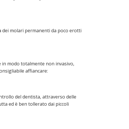
ca dei molari permanenti da poco erotti
te in modo totalmente non invasivo,
onsigliabile affiancare:
trollo del dentista, attraverso delle
ta ed è ben tollerato dai piccoli