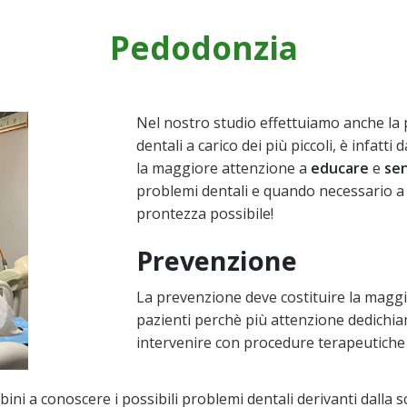
Pedodonzia
Nel nostro studio effettuiamo anche la 
dentali a carico dei più piccoli, è infat
la maggiore attenzione a
educare
e
sen
problemi dentali e quando necessario 
prontezza possibile!
Prevenzione
La prevenzione deve costituire la maggio
pazienti perchè più attenzione dedichi
intervenire con procedure terapeutiche 
ni a conoscere i possibili problemi dentali derivanti dalla 