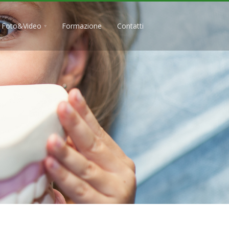
Foto&Video
Formazione
Contatti