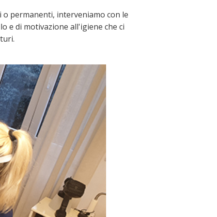
ui o permanenti, interveniamo con le
o e di motivazione all'igiene che ci
turi.