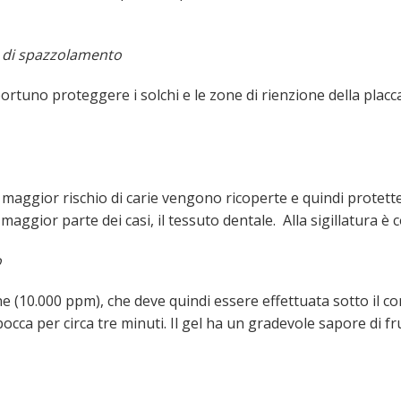
a di spazzolamento
portuno proteggere i solchi e le zone di rienzione della plac
 maggior rischio di carie vengono ricoperte e quindi protet
aggior parte dei casi, il tessuto dentale. Alla sigillatura è c
o
e (10.000 ppm), che deve quindi essere effettuata sotto il con
 per circa tre minuti. Il gel ha un gradevole sapore di frut