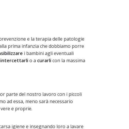
prevenzione e la terapia delle patologie
ti dalla prima infanzia che dobbiamo porre
sibilizzare
i bambini agli eventuali
a
intercettarli
o a
curarli
con la massima
r parte del nostro lavoro con i piccoli
amo ad essa, meno sarà necessario
vere e proprie.
scarsa igiene e insegnando loro a lavare