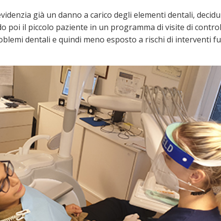
evidenzia già un danno a carico degli elementi dentali, decid
o poi il piccolo paziente in un programma di visite di controll
oblemi dentali e quindi meno esposto a rischi di interventi fu