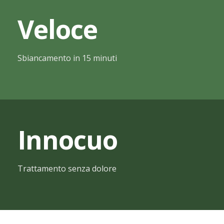
Medicina Estetica del Volto
Veloce
Sbiancamento in 15 minuti
Innocuo
Trattamento senza dolore