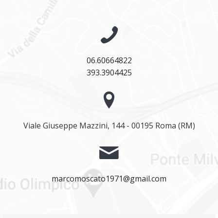
06.60664822
393.3904425
Viale Giuseppe Mazzini, 144 - 00195 Roma (RM)
marcomoscato1971@gmail.com